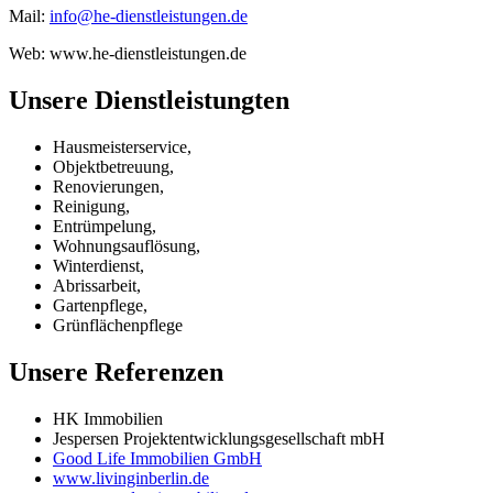
Mail:
info@he-dienstleistungen.de
Web: www.he-dienstleistungen.de
Unsere Dienstleistungten
Hausmeisterservice,
Objektbetreuung,
Renovierungen,
Reinigung,
Entrümpelung,
Wohnungsauflösung,
Winterdienst,
Abrissarbeit,
Gartenpflege,
Grünflächenpflege
Unsere Referenzen
HK Immobilien
Jespersen Projektentwicklungsgesellschaft mbH
Good Life Immobilien GmbH
www.livinginberlin.de