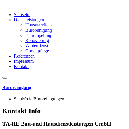
Startseite
Dienstleistungen
Hauswartdienst
Büroreinigung
Entrümpelung
Renovierung
Winterdienst
Gartenpflege
Referenzen
Impressum
Kontakt
Büroreinigung
Staubfreie Büroreinigungen
Kontakt Info
TA-HE Bau-und Hausdienstleistungen GmbH