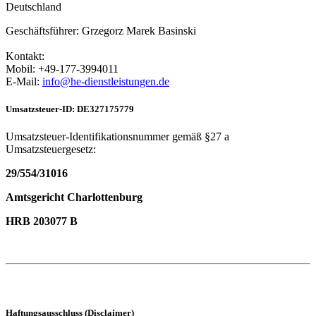
Deutschland
Geschäftsführer: Grzegorz Marek Basinski
Kontakt:
Mobil: +49-177-3994011
E-Mail:
info@he-dienstleistungen.de
Umsatzsteuer-ID: DE327175779
Umsatzsteuer-Identifikationsnummer gemäß §27 a
Umsatzsteuergesetz:
29/554/31016
Amtsgericht Charlottenburg
HRB 203077 B
Haftungsausschluss (Disclaimer)