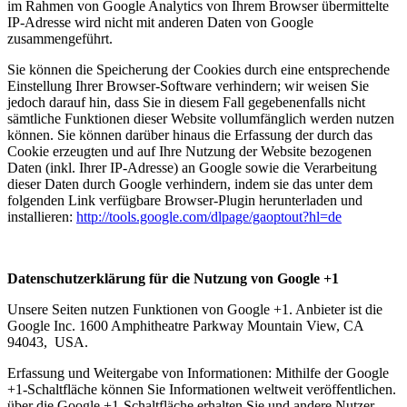
im Rahmen von Google Analytics von Ihrem Browser übermittelte
IP-Adresse wird nicht mit anderen Daten von Google
zusammengeführt.
Sie können die Speicherung der Cookies durch eine entsprechende
Einstellung Ihrer Browser-Software verhindern; wir weisen Sie
jedoch darauf hin, dass Sie in diesem Fall gegebenenfalls nicht
sämtliche Funktionen dieser Website vollumfänglich werden nutzen
können. Sie können darüber hinaus die Erfassung der durch das
Cookie erzeugten und auf Ihre Nutzung der Website bezogenen
Daten (inkl. Ihrer IP-Adresse) an Google sowie die Verarbeitung
dieser Daten durch Google verhindern, indem sie das unter dem
folgenden Link verfügbare Browser-Plugin herunterladen und
installieren:
http://tools.google.com/dlpage/gaoptout?hl=de
Datenschutzerklärung für die Nutzung von Google +1
Unsere Seiten nutzen Funktionen von Google +1. Anbieter ist die
Google Inc. 1600 Amphitheatre Parkway Mountain View, CA
94043, USA.
Erfassung und Weitergabe von Informationen: Mithilfe der Google
+1-Schaltfläche können Sie Informationen weltweit veröffentlichen.
über die Google +1-Schaltfläche erhalten Sie und andere Nutzer