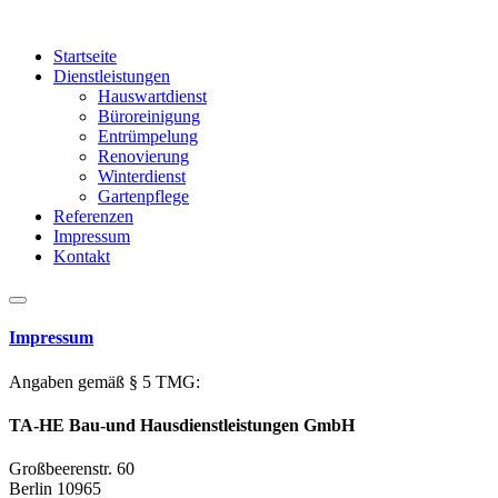
Startseite
Dienstleistungen
Hauswartdienst
Büroreinigung
Entrümpelung
Renovierung
Winterdienst
Gartenpflege
Referenzen
Impressum
Kontakt
Impressum
Angaben gemäß § 5 TMG:
TA-HE Bau-und Hausdienstleistungen GmbH
Großbeerenstr. 60
Berlin
10965