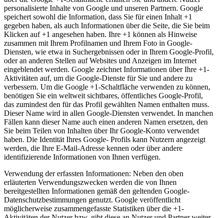
personalisierte Inhalte von Google und unseren Partnern. Google
speichert sowohl die Information, dass Sie für einen Inhalt +1
gegeben haben, als auch Informationen über die Seite, die Sie beim
Klicken auf +1 angesehen haben. Ihre +1 können als Hinweise
zusammen mit Ihrem Profilnamen und Ihrem Foto in Google-
Diensten, wie etwa in Suchergebnissen oder in Ihrem Google-Profil,
oder an anderen Stellen auf Websites und Anzeigen im Internet
eingeblendet werden. Google zeichnet Informationen über Ihre +1-
Aktivitäten auf, um die Google-Dienste für Sie und andere zu
verbessern. Um die Google +1-Schaltfläche verwenden zu können,
benötigen Sie ein weltweit sichtbares, öffentliches Google-Profil,
das zumindest den für das Profil gewählten Namen enthalten muss.
Dieser Name wird in allen Google-Diensten verwendet. In manchen
Fällen kann dieser Name auch einen anderen Namen ersetzen, den
Sie beim Teilen von Inhalten über Ihr Google-Konto verwendet
haben. Die Identität Ihres Google- Profils kann Nutzern angezeigt
werden, die Ihre E-Mail-Adresse kennen oder über andere
identifizierende Informationen von Ihnen verfügen.
Verwendung der erfassten Informationen: Neben den oben
erläuterten Verwendungszwecken werden die von Ihnen
bereitgestellten Informationen gemäß den geltenden Google-
Datenschutzbestimmungen genutzt. Google veröffentlicht
möglicherweise zusammengefasste Statistiken über die +1-
Aktivitäten der Nutzer bzw. gibt diese an Nutzer und Partner weiter,