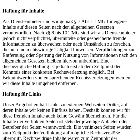
Haftung für Inhalte
Als Diensteanbieter sind wir gemäß § 7 Abs.1 TMG für eigene
Inhalte auf diesen Seiten nach den allgemeinen Gesetzen
verantwortlich. Nach §§ 8 bis 10 TMG sind wir als Diensteanbieter
jedoch nicht verpflichtet, übermittelte oder gespeicherte fremde
Informationen zu überwachen oder nach Umständen zu forschen,
die auf eine rechtswidrige Tätigkeit hinweisen. Verpflichtungen zur
Entfernung oder Sperrung der Nutzung von Informationen nach den
allgemeinen Gesetzen bleiben hiervon unberührt. Eine
diesbezügliche Haftung ist jedoch erst ab dem Zeitpunkt der
Kenntnis einer konkreten Rechtsverletzung möglich. Bei
Bekanntwerden von entsprechenden Rechtsverletzungen werden
wir diese Inhalte umgehend entfernen.
Haftung für Links
Unser Angebot enthält Links zu externen Webseiten Dritter, auf
deren Inhalte wir keinen Einfluss haben. Deshalb können wir für
diese fremden Inhalte auch keine Gewähr übernehmen. Für die
Inhalte der verlinkten Seiten ist stets der jeweilige Anbieter oder
Betreiber der Seiten verantwortlich. Die verlinkten Seiten wurden
zum Zeitpunkt der Verlinkung auf mögliche Rechtsverstöße
überprüft. Rechtswidrige Inhalte waren zum Zeitpunkt der